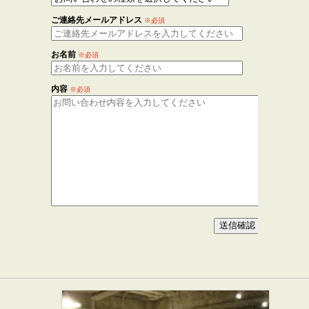
ご連絡先メールアドレス
※必須
お名前
※必須
内容
※必須