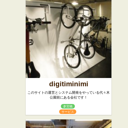
digitiminimi
このサイトの運営とシステム開発をやっている代々木
公園前にある会社です！
参宮橋
サービス