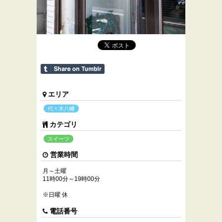
エリア
代々木八幡
カテゴリ
スイーツ
営業時間
月～土曜
11時00分～19時00分
※日曜 休
電話番号