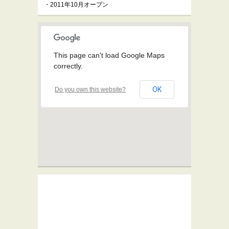
・2011年10月オープン
This page can't load Google Maps
correctly.
OK
Do you own this website?