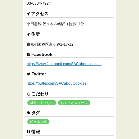
03-6804-7924
アクセス
小田急線 代々木八幡駅（徒歩11分）
住所
東京都渋谷区富ヶ谷2-17-12
Facebook
https://www.facebook.com/SACaboutcookies
Twitter
https://twitter.com/SACaboutcookies
こだわり
財布にやさしい
ちょっとスイーツ
タグ
代々木八幡
情報