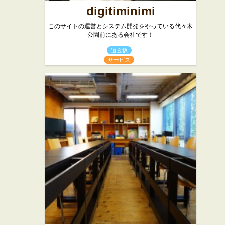
digitiminimi
このサイトの運営とシステム開発をやっている代々木
公園前にある会社です！
道玄坂
サービス