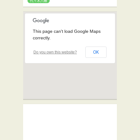
代々木八幡
This page can't load Google Maps
correctly.
OK
Do you own this website?