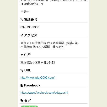
11時00分～20時00分（金曜は22時00分まで、日曜
は19時00分まで）
※無休
電話番号
03-5790-9360
アクセス
東京メトロ千代田線 代々木公園駅（徒歩2分）
小田急線 代々木八幡駅（徒歩3分）
住所
東京都渋谷区富ヶ谷1-9-23
URL
http://www.aday2005.com/
Facebook
https://www.facebook.com/adayzushi
タグ