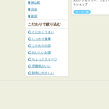
犬のアクセサリー、ウエア
神山町
うショップ
渋谷
代々木八幡
新宿
こだわりで絞り込む
とにかくうまい
しっかり食事
こだわりの店
おいしいお酒
ちょっとスイーツ
雰囲気がいい
財布にやさしい