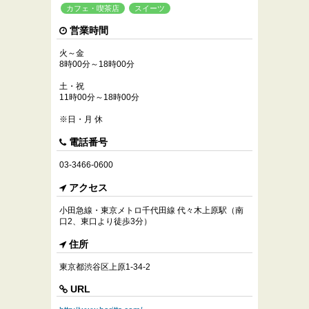
カフェ・喫茶店
スイーツ
営業時間
火～金
8時00分～18時00分
土・祝
11時00分～18時00分
※日・月 休
電話番号
03-3466-0600
アクセス
小田急線・東京メトロ千代田線 代々木上原駅（南
口2、東口より徒歩3分）
住所
東京都渋谷区上原1-34-2
URL