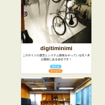
digitiminimi
このサイトの運営とシステム開発をやっている代々木
公園前にある会社です！
道玄坂
サービス