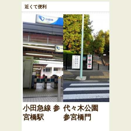
近くて便利
小田急線 参
代々木公園
宮橋駅
参宮橋門