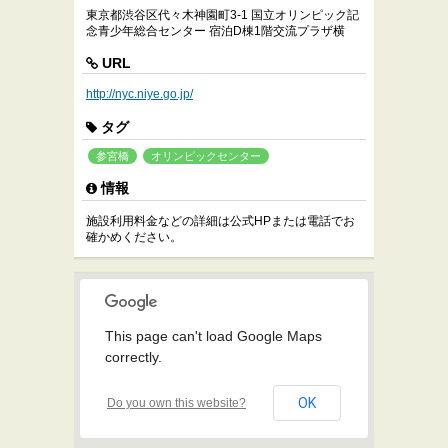
東京都渋谷区代々木神園町3-1 国立オリンピック記
念青少年総合センター 宿泊D棟1階交流プラザ横
URL
http://nyc.niye.go.jp/
タグ
参宮橋
オリンピックセンター
情報
施設利用料金などの詳細は公式HPまたは電話でお
確かめください。
This page can't load Google Maps
correctly.
OK
Do you own this website?