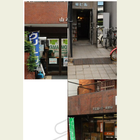
山本クリー
リズム＆
ニング
ブックス