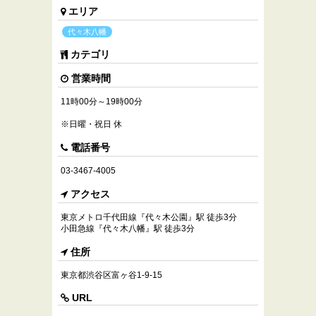
エリア
代々木八幡
カテゴリ
営業時間
11時00分～19時00分
※日曜・祝日 休
電話番号
03-3467-4005
アクセス
東京メトロ千代田線『代々木公園』駅 徒歩3分
小田急線『代々木八幡』駅 徒歩3分
住所
東京都渋谷区富ヶ谷1-9-15
URL