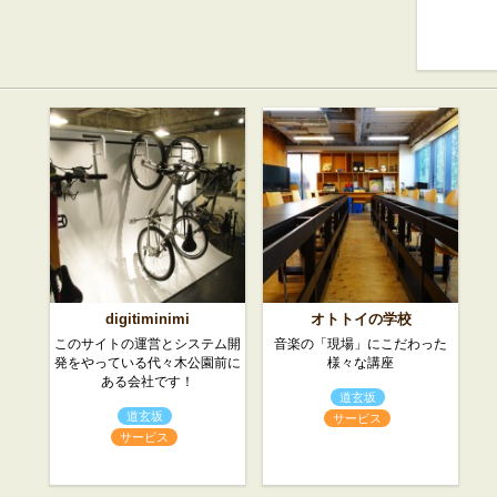
digitiminimi
オトトイの学校
このサイトの運営とシステム開
音楽の「現場」にこだわった
発をやっている代々木公園前に
様々な講座
ある会社です！
道玄坂
道玄坂
サービス
サービス