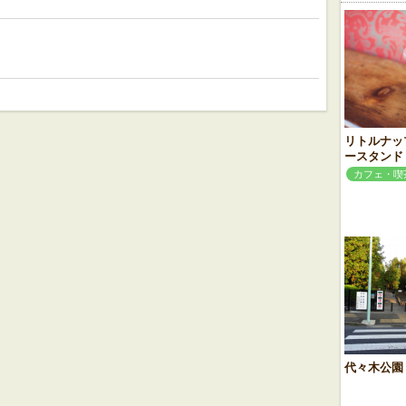
リトルナッ
ースタンド
カフェ・喫
代々木公園