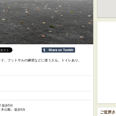
ンド。フットサルの練習などに使う人も。トイレあり。
 徒歩5分
木公園』 徒歩5分
ご近所さ