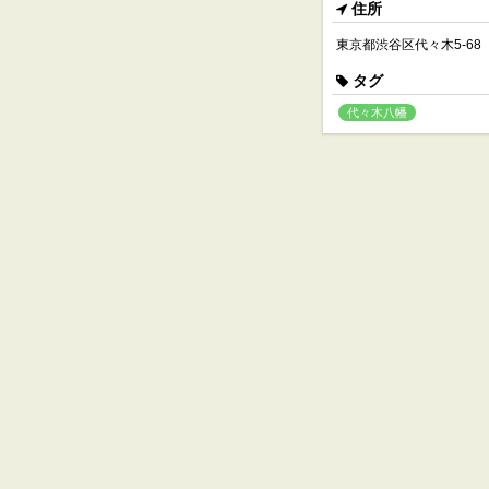
住所
東京都渋谷区代々木5-68
タグ
代々木八幡