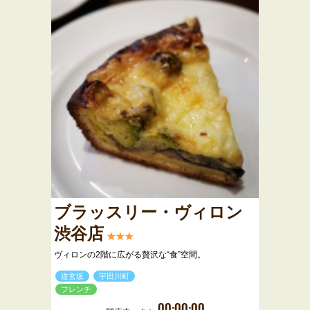
ブラッスリー・ヴィロン
渋谷店
★★★
ヴィロンの2階に広がる贅沢な“食”空間。
道玄坂
宇田川町
フレンチ
00:00:00