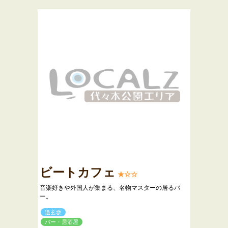
ビートカフェ
★☆☆
音楽好きや外国人が集まる、名物マスターの居るバ
ー。
道玄坂
バー・居酒屋