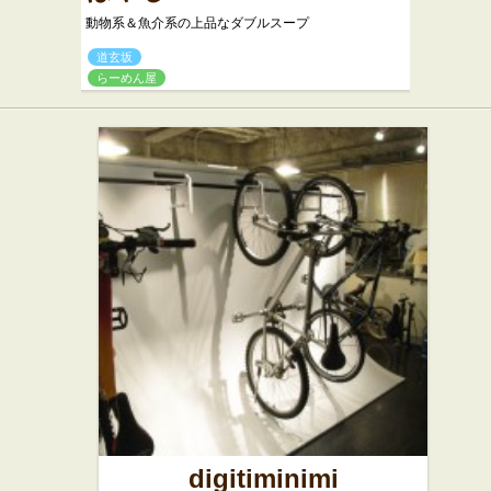
動物系＆魚介系の上品なダブルスープ
道玄坂
らーめん屋
digitiminimi