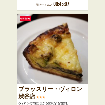
00:45:07
開店中：あと
Save
ブラッスリー・ヴィロン
渋谷店
★★★
ヴィロンの2階に広がる贅沢な“食”空間。