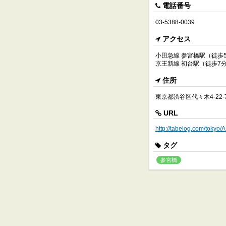
電話番号
03-5388-0039
アクセス
小田急線 参宮橋駅（徒歩
京王新線 初台駅（徒歩7
住所
東京都渋谷区代々木4-22
URL
http://tabelog.com/toky
タグ
参宮橋