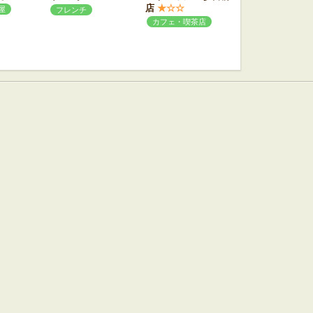
店
★☆☆
屋
フレンチ
カフェ・喫茶店