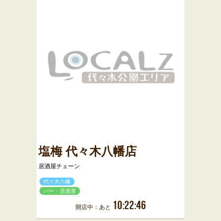
塩梅 代々木八幡店
居酒屋チェーン
代々木八幡
バー・居酒屋
10:22:46
開店中：あと