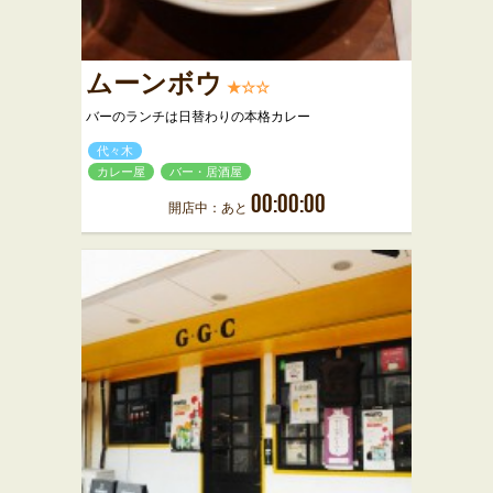
ムーンボウ
★☆☆
バーのランチは日替わりの本格カレー
代々木
カレー屋
バー・居酒屋
00:00:00
開店中：あと