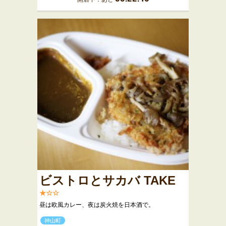
ビストロとサカバ TAKE
★☆☆
昼は欧風カレー、夜は炭火焼を日本酒で。
神山町