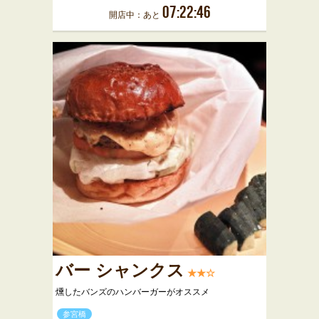
07:22:46
開店中：あと
バー シャンクス
★★☆
燻したバンズのハンバーガーがオススメ
参宮橋