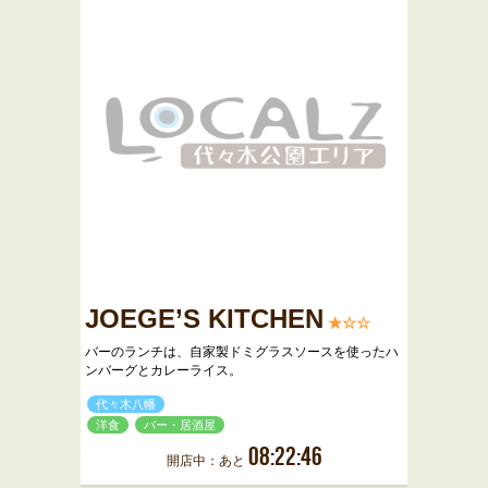
JOEGE’S KITCHEN
★☆☆
バーのランチは、自家製ドミグラスソースを使ったハ
ンバーグとカレーライス。
代々木八幡
洋食
バー・居酒屋
08:22:46
開店中：あと