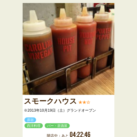
スモークハウス
★★☆
※2013年10月19日（土）グランドオープン
原宿
西洋料理
バー・居酒屋
04:22:46
開店中：あと