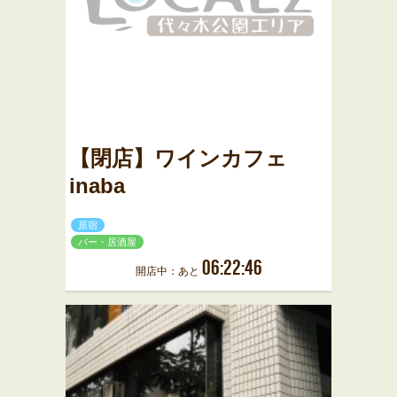
【閉店】ワインカフェ
inaba
原宿
バー・居酒屋
06:22:46
開店中：あと