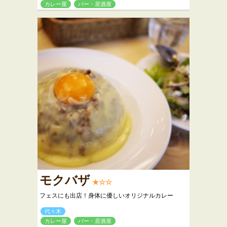
カレー屋
バー・居酒屋
モクバザ
★☆☆
フェスにも出店！身体に優しいオリジナルカレー
代々木
カレー屋
バー・居酒屋