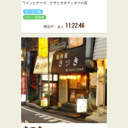
ワインとチーズ、ピザとカオマンガイの店
代々木八幡
バー・居酒屋
11:22:46
開店中：あと