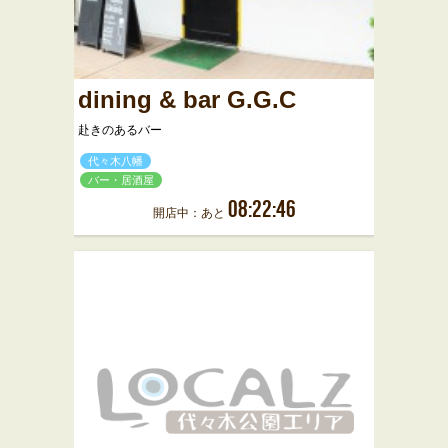
dining & bar G.G.C
赴きのあるバー
代々木八幡
バー・居酒屋
08:22:46
開店中：あと