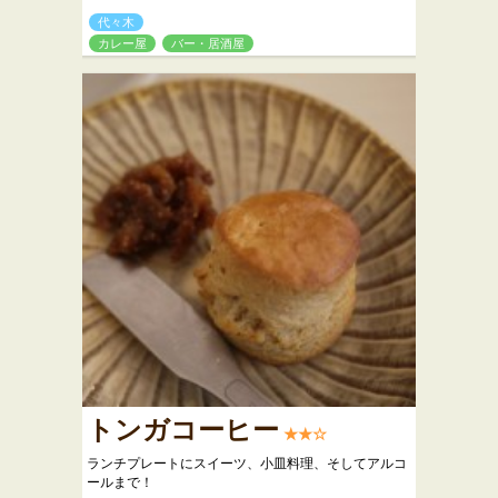
代々木
カレー屋
バー・居酒屋
トンガコーヒー
★★☆
ランチプレートにスイーツ、小皿料理、そしてアルコ
ールまで！