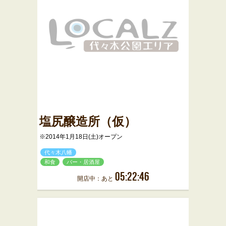
塩尻醸造所（仮）
※2014年1月18日(土)オープン
代々木八幡
和食
バー・居酒屋
05:22:46
開店中：あと