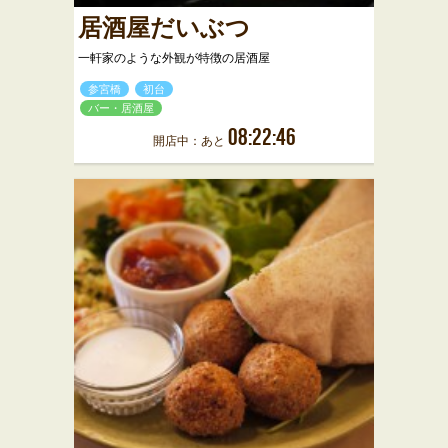
居酒屋だいぶつ
一軒家のような外観が特徴の居酒屋
参宮橋
初台
バー・居酒屋
08:22:46
開店中：あと