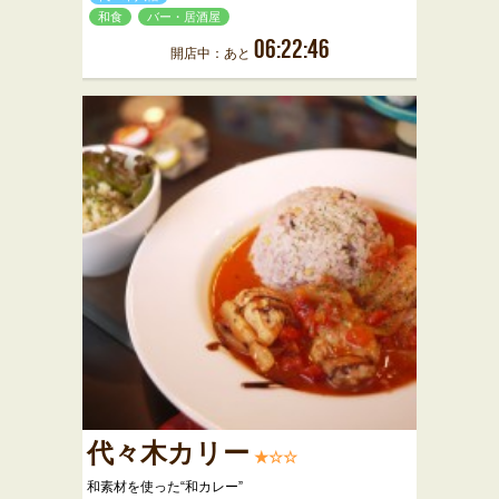
和食
バー・居酒屋
06:22:46
開店中：あと
代々木カリー
★☆☆
和素材を使った“和カレー”