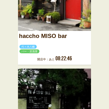
haccho MISO bar
代々木八幡
バー・居酒屋
08:22:46
開店中：あと