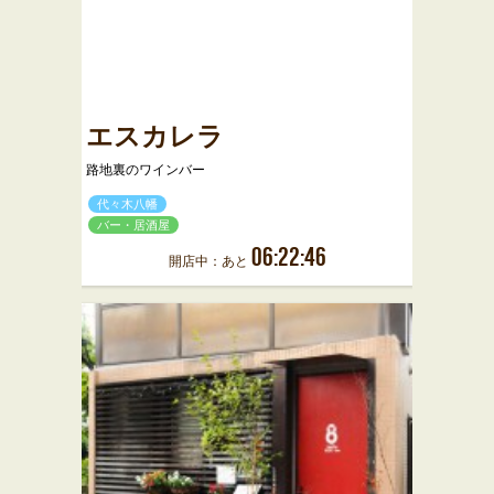
エスカレラ
路地裏のワインバー
代々木八幡
バー・居酒屋
06:22:46
開店中：あと