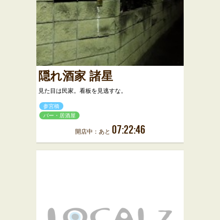
隠れ酒家 諸星
見た目は民家。看板を見逃すな。
参宮橋
バー・居酒屋
07:22:46
開店中：あと