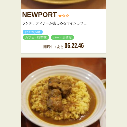
NEWPORT
★☆☆
ランチ、ディナーが楽しめるワインカフェ
代々木八幡
カフェ・喫茶店
バー・居酒屋
06:22:46
開店中：あと