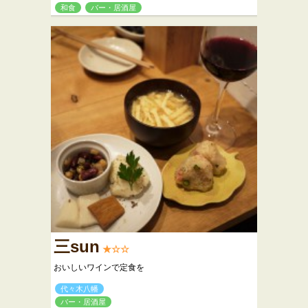
和食
バー・居酒屋
三sun
★☆☆
おいしいワインで定食を
代々木八幡
バー・居酒屋