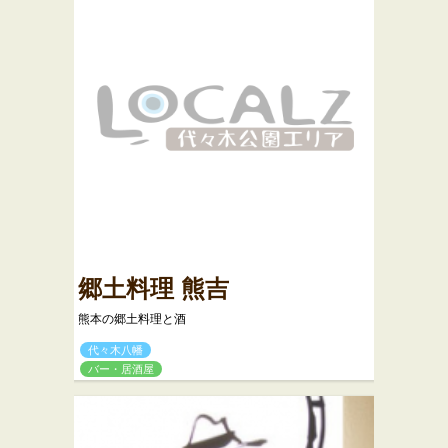
郷土料理 熊吉
熊本の郷土料理と酒
代々木八幡
バー・居酒屋