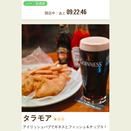
バー・居酒屋
09:22:46
開店中：あと
タラモア
★☆☆
アイリッシュパブでギネスとフィッシュ＆チップス！