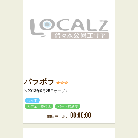
パラボラ
★☆☆
※2013年9月25日オープン
代々木
カフェ・喫茶店
バー・居酒屋
00:00:00
開店中：あと