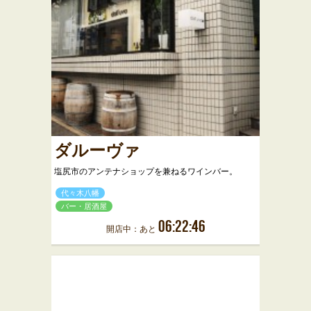
ダルーヴァ
塩尻市のアンテナショップを兼ねるワインバー。
代々木八幡
バー・居酒屋
06:22:46
開店中：あと