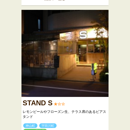
STAND S
★☆☆
レモンビールやフローズン生、テラス席のあるビアス
タンド
神山町
宇田川町