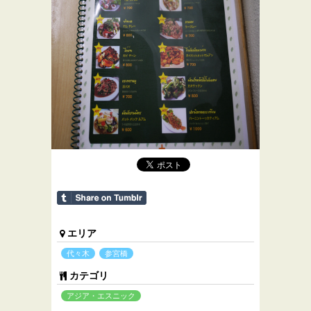
エリア
代々木
参宮橋
カテゴリ
アジア・エスニック