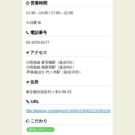
営業時間
11:30～14:00 / 17:00～21:00
※日曜 休
電話番号
03-3370-0177
アクセス
小田急線 参宮橋駅（徒歩5分）
小田急線 南新宿駅（徒歩8分）
JR各線ほか 代々木駅（徒歩10分）
住所
東京都渋谷区代々木3-39-15
URL
http://tabelog.com/tokyo/A1304/A130401/13160118/
こだわり
財布にやさしい