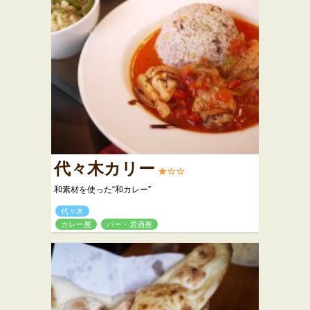
代々木カリー
★☆☆
和素材を使った“和カレー”
代々木
カレー屋
バー・居酒屋