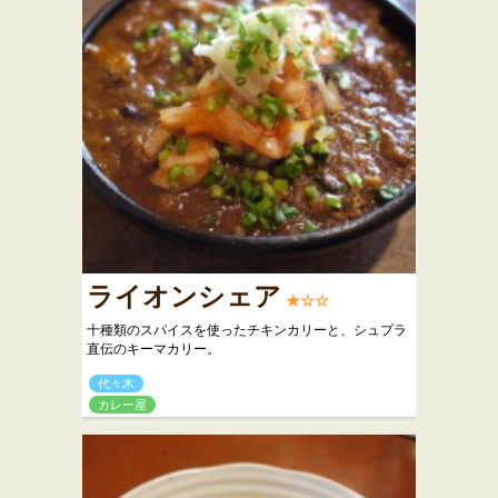
ライオンシェア
★☆☆
十種類のスパイスを使ったチキンカリーと、シュプラ
直伝のキーマカリー。
代々木
カレー屋