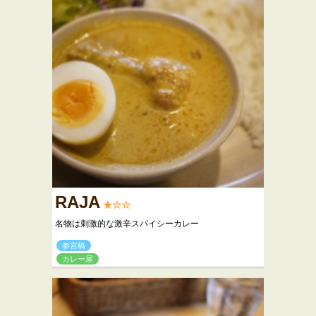
RAJA
★☆☆
名物は刺激的な激辛スパイシーカレー
参宮橋
カレー屋