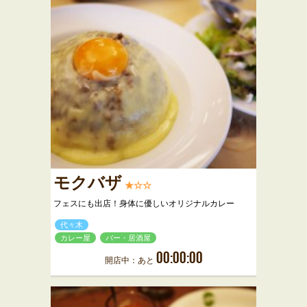
モクバザ
★☆☆
フェスにも出店！身体に優しいオリジナルカレー
代々木
カレー屋
バー・居酒屋
00:00:00
開店中：あと