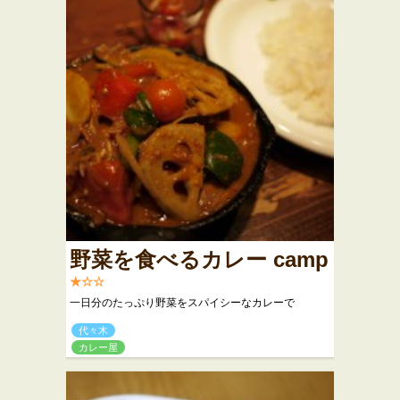
野菜を食べるカレー camp
★☆☆
一日分のたっぷり野菜をスパイシーなカレーで
代々木
カレー屋