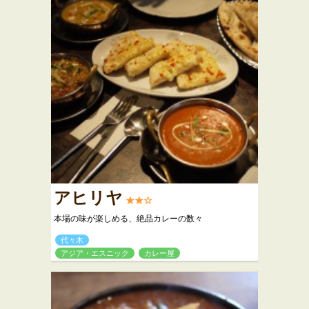
アヒリヤ
★★☆
本場の味が楽しめる、絶品カレーの数々
代々木
アジア・エスニック
カレー屋