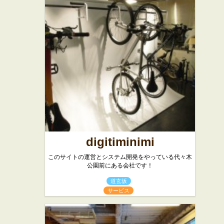
digitiminimi
このサイトの運営とシステム開発をやっている代々木
公園前にある会社です！
道玄坂
サービス