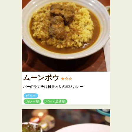
ムーンボウ
★☆☆
バーのランチは日替わりの本格カレー
代々木
カレー屋
バー・居酒屋