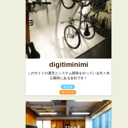
digitiminimi
このサイトの運営とシステム開発をやっている代々木
公園前にある会社です！
道玄坂
サービス