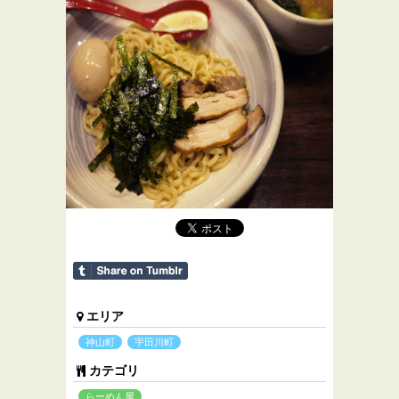
エリア
神山町
宇田川町
カテゴリ
らーめん屋