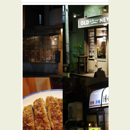
STAND S
ME ME ME
★☆☆
★☆☆
バー・居酒屋
カフェ・喫茶店