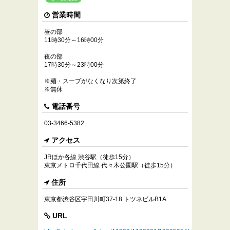
営業時間
昼の部
11時30分～16時00分
夜の部
17時30分～23時00分
※麺・スープがなくなり次第終了
※無休
電話番号
03-3466-5382
アクセス
JRほか各線 渋谷駅（徒歩15分）
東京メトロ千代田線 代々木公園駅（徒歩15分）
住所
東京都渋谷区宇田川町37-18 トツネビルB1A
URL