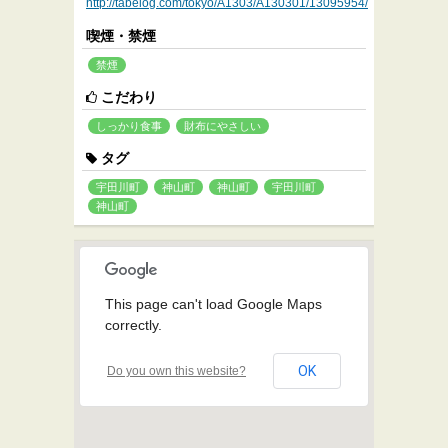
http://tabelog.com/tokyo/A1303/A130301/13095954/
喫煙・禁煙
禁煙
こだわり
しっかり食事
財布にやさしい
タグ
宇田川町
神山町
神山町
宇田川町
神山町
This page can't load Google Maps
correctly.
OK
Do you own this website?