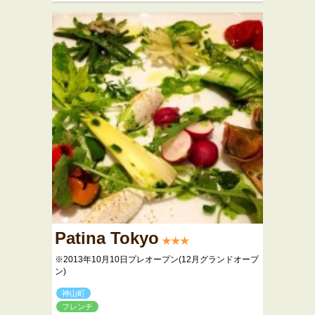
Patina Tokyo
★★★
※2013年10月10日プレオープン(12月グランドオープ
ン)
神山町
フレンチ