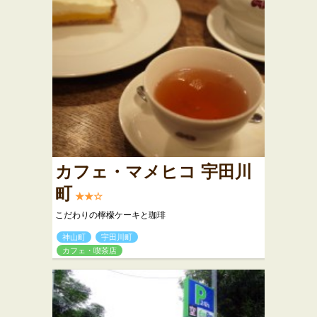
カフェ・マメヒコ 宇田川
町
★★☆
こだわりの檸檬ケーキと珈琲
神山町
宇田川町
カフェ・喫茶店