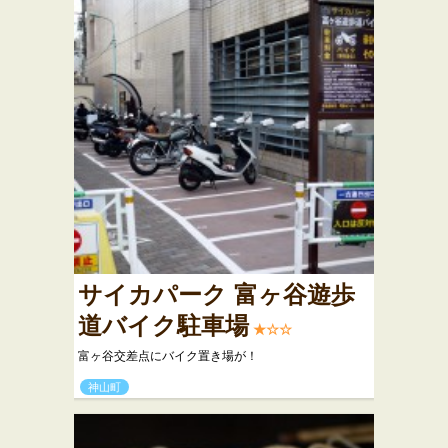
サイカパーク 富ヶ谷遊歩
道バイク駐車場
★☆☆
富ヶ谷交差点にバイク置き場が！
神山町