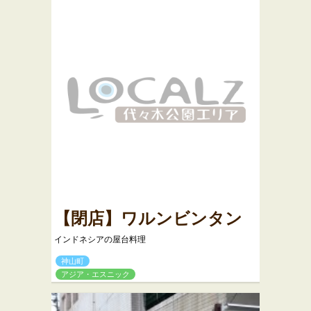
【閉店】ワルンビンタン
インドネシアの屋台料理
神山町
アジア・エスニック