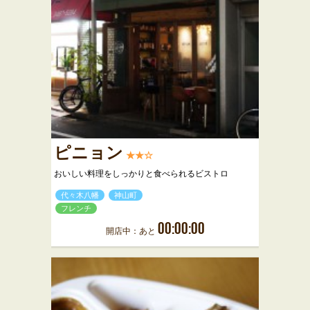
ピニョン
★★☆
おいしい料理をしっかりと食べられるビストロ
代々木八幡
神山町
フレンチ
00:00:00
開店中：あと