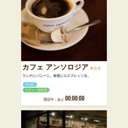
カフェ アンソロジア
★☆☆
ランチにパニーニ、食後にエスプレッソを。
神山町
カフェ・喫茶店
00:00:00
開店中：あと