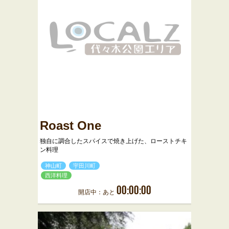
Roast One
独自に調合したスパイスで焼き上げた、ローストチキ
ン料理
神山町
宇田川町
西洋料理
00:00:00
開店中：あと