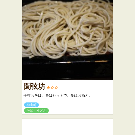
聞弦坊
★☆☆
手打ちそば、昼はセットで、夜はお酒と。
神山町
そば・うどん