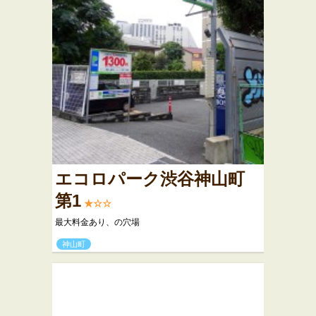
エコロパーク渋谷神山町
第1
★☆☆
最大料金あり、の穴場
神山町