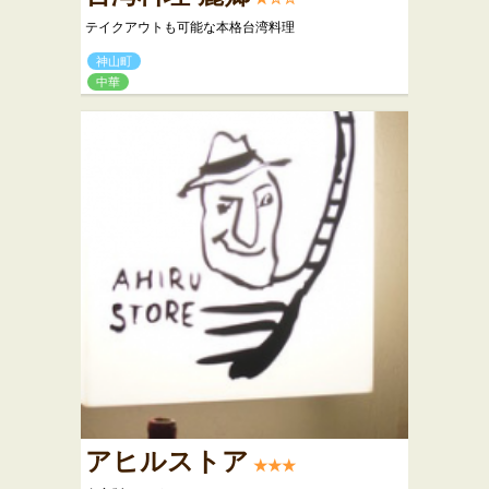
テイクアウトも可能な本格台湾料理
神山町
中華
アヒルストア
★★★