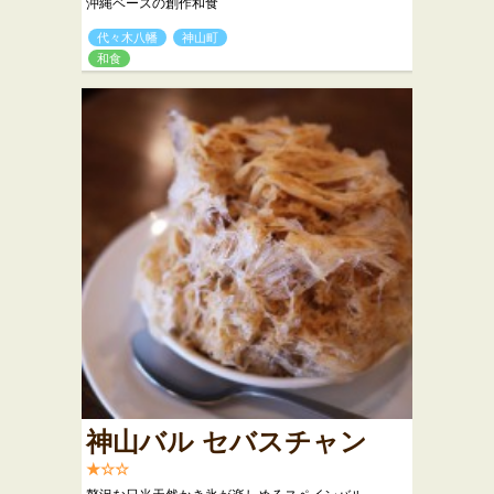
沖縄ベースの創作和食
代々木八幡
神山町
和食
神山バル セバスチャン
★☆☆