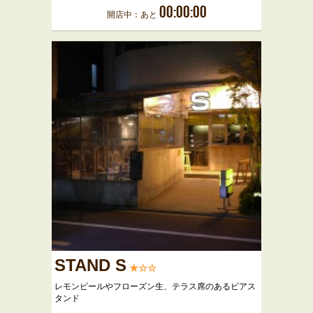
00:00:00
開店中：あと
STAND S
★☆☆
レモンビールやフローズン生、テラス席のあるビアス
タンド