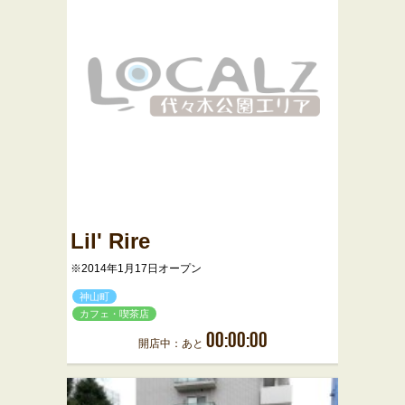
Lil' Rire
※2014年1月17日オープン
神山町
カフェ・喫茶店
00:00:00
開店中：あと