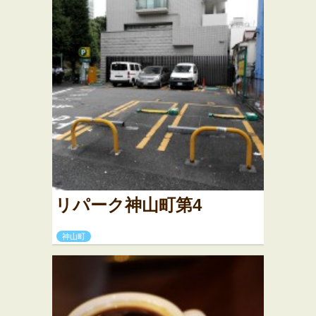
リパーク神山町第4
神山町