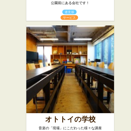
公園前にある会社です！
道玄坂
サービス
オトトイの学校
音楽の「現場」にこだわった様々な講座