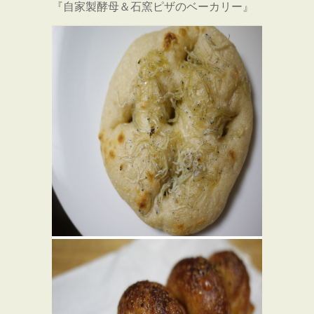
『自家製酵母＆石窯ピザのベーカリー』