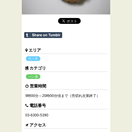
エリア
代々木
カテゴリ
パン屋
営業時間
9時00分～20時00分頃まで（売切れ次第終了）
電話番号
03-6300-5390
アクセス