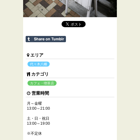
エリア
代々木八幡
カテゴリ
カフェ・喫茶店
営業時間
月～金曜
13:00～21:00
土・日・祝日
13:00～19:00
※不定休