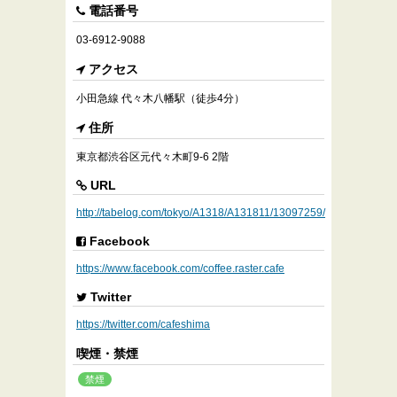
電話番号
03-6912-9088
アクセス
小田急線 代々木八幡駅（徒歩4分）
住所
東京都渋谷区元代々木町9-6 2階
URL
http://tabelog.com/tokyo/A1318/A131811/13097259/
Facebook
https://www.facebook.com/coffee.raster.cafe
Twitter
https://twitter.com/cafeshima
喫煙・禁煙
禁煙